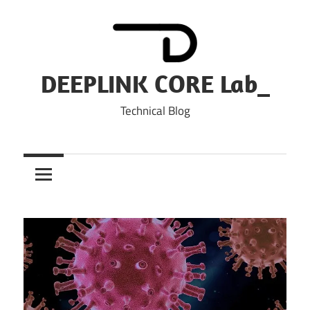
Skip
to
content
DEEPLINK CORE Lab_
Technical Blog