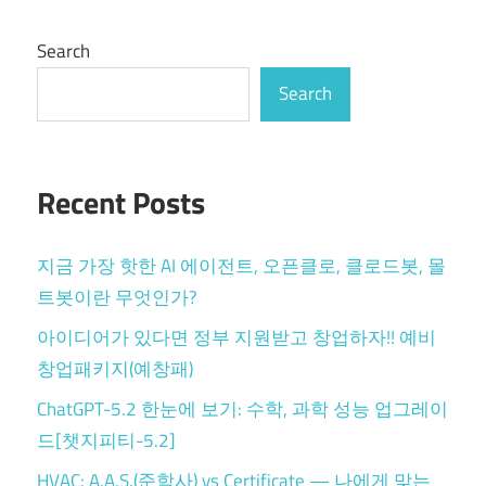
Search
Search
Recent Posts
지금 가장 핫한 AI 에이전트, 오픈클로, 클로드봇, 몰
트봇이란 무엇인가?
아이디어가 있다면 정부 지원받고 창업하자!! 예비
창업패키지(예창패)
ChatGPT-5.2 한눈에 보기: 수학, 과학 성능 업그레이
드[챗지피티-5.2]
HVAC: A.A.S.(준학사) vs Certificate — 나에게 맞는