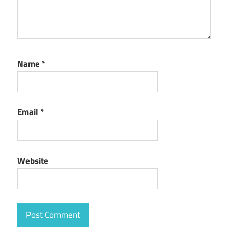
Name
*
Email
*
Website