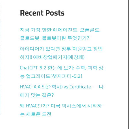
Recent Posts
지금 가장 핫한 AI 에이전트, 오픈클로,
클로드봇, 몰트봇이란 무엇인가?
아이디어가 있다면 정부 지원받고 창업
하자!! 예비창업패키지(예창패)
ChatGPT-5.2 한눈에 보기: 수학, 과학 성
능 업그레이드[챗지피티-5.2]
HVAC: A.A.S.(준학사) vs Certificate — 나
에게 맞는 길은?
왜 HVAC인가? 미국 텍사스에서 시작하
는 새로운 도전