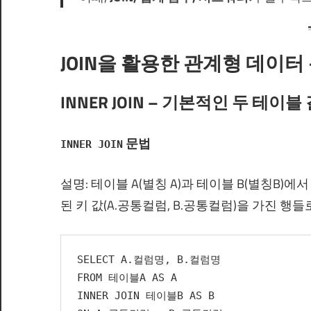
JOIN을 활용한 관계형 데이터
INNER JOIN – 기본적인 두 테이블
문법
INNER JOIN
설명: 테이블 A(별칭 A)과 테이블 B(별칭B)에
된 키 값(A.공통컬럼, B.공통컬럼)을 가진 행
SELECT A.컬럼명, B.컬럼명
FROM 테이블A AS A
INNER JOIN 테이블B AS B