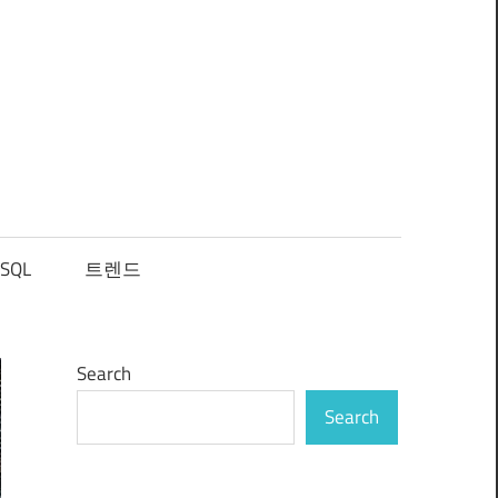
SQL
트렌드
Search
Search