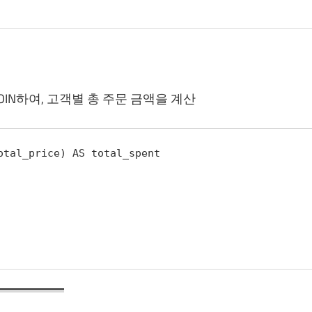
JOIN하여, 고객별 총 주문 금액을 계산
otal_price) AS total_spent