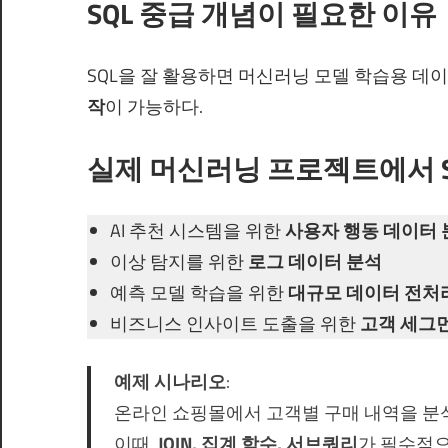
SQL 중급 개념이 필요한 이유
SQL을 잘 활용하면 머신러닝 모델 학습용 데이
작
이 가능하다.
실제 머신러닝 프로젝트에서 S
AI 추천 시스템을 위한
사용자 행동 데이터 
이상 탐지를 위한
로그 데이터 분석
예측 모델 학습을 위한
대규모 데이터 전처
비즈니스 인사이트 도출을 위한
고객 세그
예제 시나리오
:
온라인 쇼핑몰에서 고객별 구매 내역을 
이때,
JOIN, 집계 함수, 서브쿼리
가 필수적으