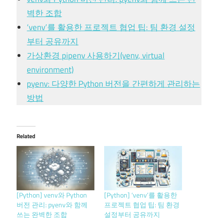
벽한 조합
‘venv’를 활용한 프로젝트 협업 팁: 팀 환경 설정
부터 공유까지
가상환경 pipenv 사용하기(venv, virtual
environment)
pyenv: 다양한 Python 버전을 간편하게 관리하는
방법
Related
[Python] venv와 Python
[Python] ‘venv’를 활용한
버전 관리: pyenv와 함께
프로젝트 협업 팁: 팀 환경
쓰는 완벽한 조합
설정부터 공유까지