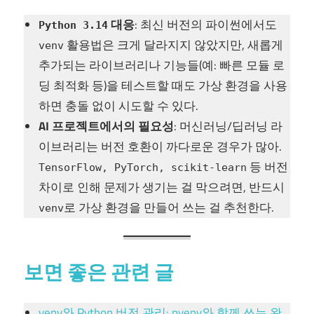
대응
: 최신 버전의 파이썬에서도
Python 3.14
활용법은 크게 달라지지 않았지만, 새롭게
venv
추가되는 라이브러리나 기능들(예: 빠른 모듈 로
딩 최적화 등)을 테스트할 때도 가상 환경을 사용
하면 충돌 없이 시도할 수 있다.
AI 프로젝트에서의 필요성
: 머신러닝/딥러닝 라
이브러리는 버전 호환이 까다로운 경우가 많아.
등 버전
TensorFlow, PyTorch, scikit-learn
차이로 인해 문제가 생기는 걸 막으려면, 반드시
로 가상 환경을 만들어 쓰는 걸 추천한다.
venv
보면 좋은 관련 글
venv와 Python 버전 관리: pyenv와 함께 쓰는 완