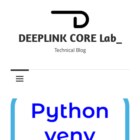
Skip
to
content
DEEPLINK CORE Lab_
Technical Blog