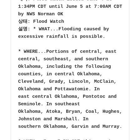
1:34PM CDT until June 5 at 7:00AM CDT 
by NWS Norman OK

상태: Flood Watch

설명: * WHAT...Flooding caused by 
excessive rainfall is possible.

* WHERE...Portions of central, east 
central, southeast, and southern

Oklahoma, including the following 
counties, in central Oklahoma,

Cleveland, Grady, Lincoln, McClain, 
Oklahoma and Pottawatomie. In

east central Oklahoma, Pontotoc and 
Seminole. In southeast

Oklahoma, Atoka, Bryan, Coal, Hughes, 
Johnston and Marshall. In

southern Oklahoma, Garvin and Murray.
