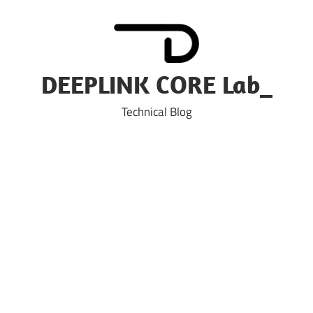
Skip
to
content
DEEPLINK CORE Lab_
Technical Blog