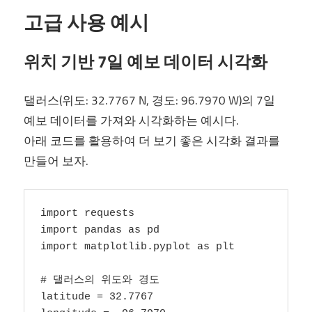
고급 사용 예시
위치 기반 7일 예보 데이터 시각화
댈러스(위도: 32.7767 N, 경도: 96.7970 W)의 7일
예보 데이터를 가져와 시각화하는 예시다.
아래 코드를 활용하여 더 보기 좋은 시각화 결과를
만들어 보자.
import requests

import pandas as pd

import matplotlib.pyplot as plt

# 댈러스의 위도와 경도

latitude = 32.7767
