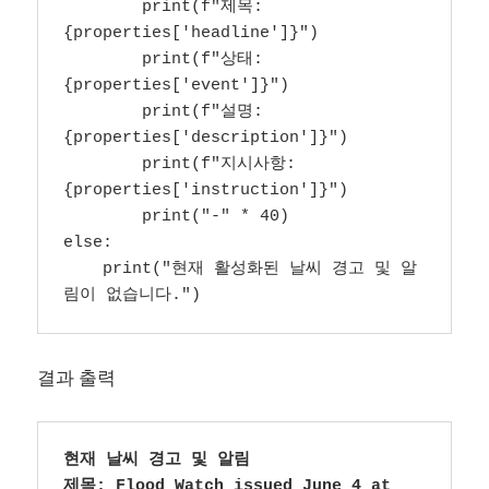
        print(f"제목: 
{properties['headline']}")

        print(f"상태: 
{properties['event']}")

        print(f"설명: 
{properties['description']}")

        print(f"지시사항: 
{properties['instruction']}")

        print("-" * 40)

else:

    print("현재 활성화된 날씨 경고 및 알
림이 없습니다.")
결과 출력
현재 날씨 경고 및 알림

제목: Flood Watch issued June 4 at 