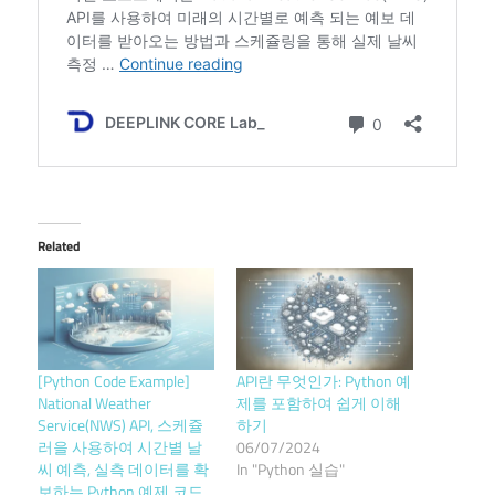
Related
[Python Code Example]
API란 무엇인가: Python 예
National Weather
제를 포함하여 쉽게 이해
Service(NWS) API, 스케쥴
하기
러을 사용하여 시간별 날
06/07/2024
씨 예측, 실측 데이터를 확
In "Python 실습"
보하는 Python 예제 코드