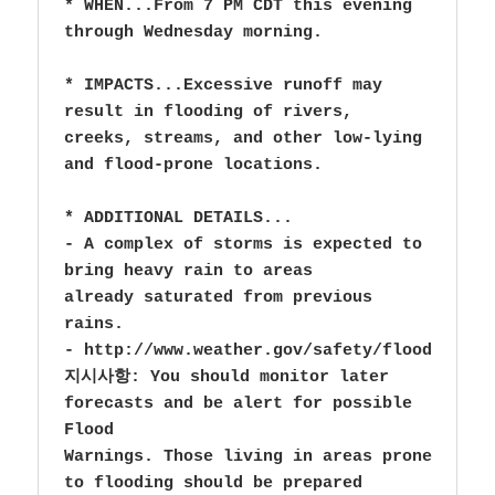
* WHEN...From 7 PM CDT this evening 
through Wednesday morning.

* IMPACTS...Excessive runoff may 
result in flooding of rivers,

creeks, streams, and other low-lying 
and flood-prone locations.

* ADDITIONAL DETAILS...

- A complex of storms is expected to 
bring heavy rain to areas

already saturated from previous 
rains.

- http://www.weather.gov/safety/flood

지시사항: You should monitor later 
forecasts and be alert for possible 
Flood

Warnings. Those living in areas prone 
to flooding should be prepared
