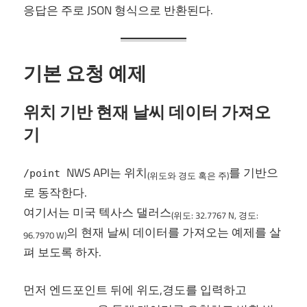
응답은 주로 JSON 형식으로 반환된다.
기본 요청 예제
위치 기반 현재 날씨 데이터 가져오
기
NWS API는 위치
를 기반으
/point
(위도와 경도 혹은 주)
로 동작한다.
여기서는 미국 텍사스 댈러스
(위도: 32.7767 N, 경도:
의 현재 날씨 데이터를 가져오는 예제를 살
96.7970 W)
펴 보도록 하자.
먼저 엔드포인트 뒤에 위도,경도를 입력하고