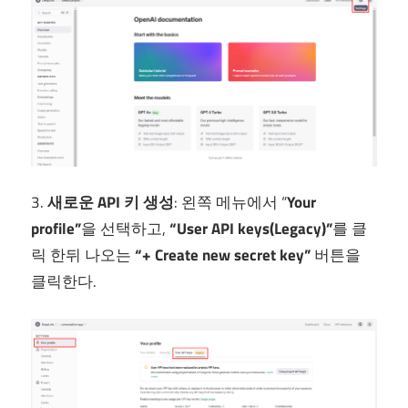
3.
새로운 API 키 생성
: 왼쪽 메뉴에서 “
Your
profile”
을 선택하고,
“User API keys(Legacy)”
를 클
릭 한뒤 나오는
“+ Create new secret key”
버튼을
클릭한다.