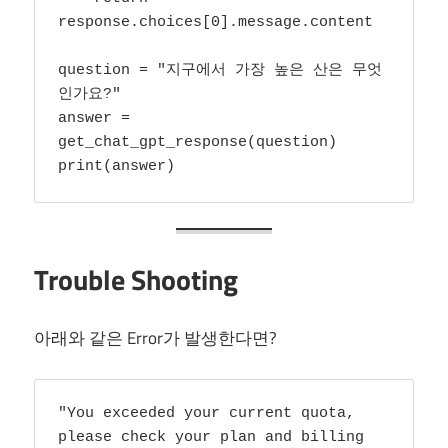
response.choices[0].message.content

question = "지구에서 가장 높은 산은 무엇
인가요?"

answer = 
get_chat_gpt_response(question)

print(answer)
Trouble Shooting
아래와 같은 Error가 발생한다면?
"You exceeded your current quota, 
please check your plan and billing 