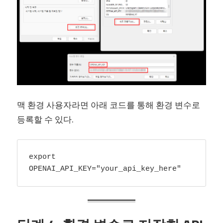
맥 환경 사용자라면 아래 코드를 통해 환경 변수로
등록할 수 있다.
export 
OPENAI_API_KEY="your_api_key_here"