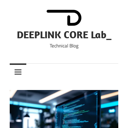
Skip
to
content
DEEPLINK CORE Lab_
Technical Blog