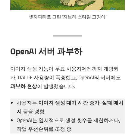
챗지피티로 그린 ‘지브리 스타일 고양이’
OpenAI 서버 과부하
이미지 생성 기능이 무료 사용자에게까지 개방되
자, DALL·E 사용량이 폭증했고, OpenAI의 서버에도
과부하 현상
이 발생했습니다.
사용자는
이미지 생성 대기 시간 증가
,
실패 메시
지
등을 경험
OpenAI는 일시적으로 생성 횟수를 제한하거나,
작업 우선순위를 조정 중