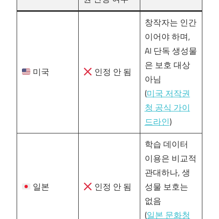
창작자는 인간
이어야 하며,
AI 단독 생성물
은 보호 대상
미국
인정 안 됨
아님
(
미국 저작권
청 공식 가이
드라인
)
학습 데이터
이용은 비교적
관대하나, 생
일본
인정 안 됨
성물 보호는
없음
(
일본 문화청