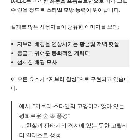
DALL·E는 이러한 화풍을 프롬프트만으로 따라 그릴
수 있을 정도로
스타일 모방 능력
이 뛰어납니다.
실제로 많은 사용자들이 공유한 이미지를 보면:
지브리 배경을 연상시키는
황금빛 저녁 햇살
둥글고 귀여운
동화적인 캐릭터
섬세한
배경 묘사
이 모든 요소가
“지브리 감성”
으로 구현되고 있습니
다.
예시: “지브리 스타일의 고양이가 앉아 있는
평화로운 숲 속 풍경”
→ 현실과 판타지의 경계에 있는 듯한 고퀄리
티 일러스트 생성