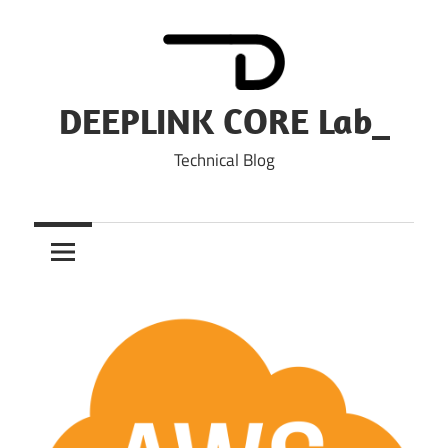
Skip
to
content
DEEPLINK CORE Lab_
Technical Blog