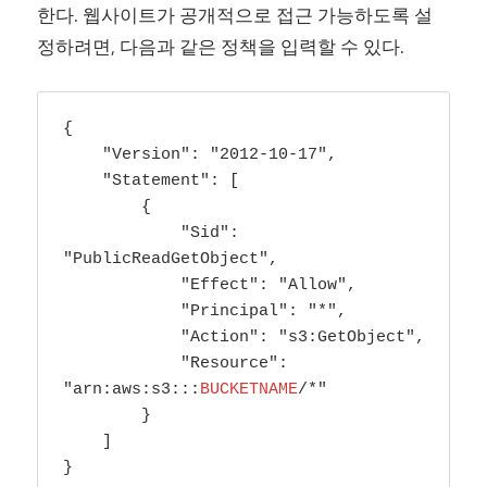
한다. 웹사이트가 공개적으로 접근 가능하도록 설
정하려면, 다음과 같은 정책을 입력할 수 있다.
{

    "Version": "2012-10-17",

    "Statement": [

        {

            "Sid": 
"PublicReadGetObject",

            "Effect": "Allow",

            "Principal": "*",

            "Action": "s3:GetObject",

            "Resource": 
"arn:aws:s3:::
BUCKETNAME
/*"

        }

    ]

}