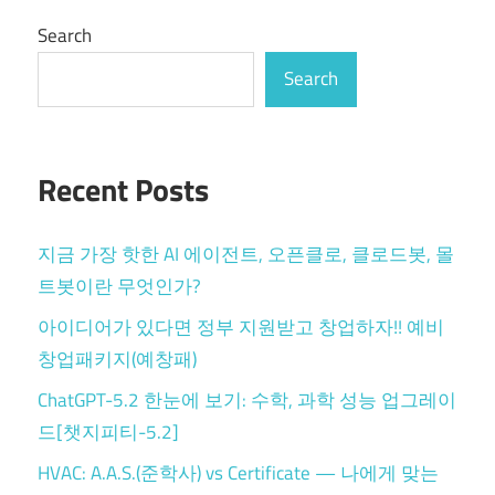
Search
Search
Recent Posts
지금 가장 핫한 AI 에이전트, 오픈클로, 클로드봇, 몰
트봇이란 무엇인가?
아이디어가 있다면 정부 지원받고 창업하자!! 예비
창업패키지(예창패)
ChatGPT-5.2 한눈에 보기: 수학, 과학 성능 업그레이
드[챗지피티-5.2]
HVAC: A.A.S.(준학사) vs Certificate — 나에게 맞는