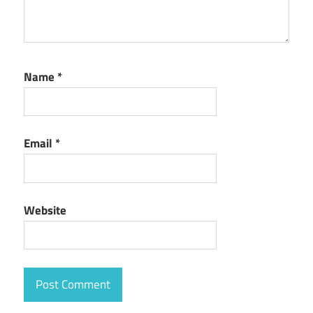
Name
*
Email
*
Website