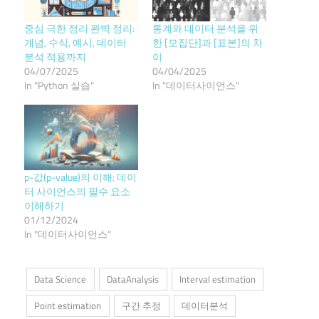
중심 극한 정리 완벽 정리:
통계와 데이터 분석을 위
개념, 수식, 예시, 데이터
한 [모집단]과 [표본]의 차
분석 적용까지
이
04/07/2025
04/04/2025
In "Python 실습"
In "데이터사이언스"
p-값(p-value)의 이해: 데이
터 사이언스의 필수 요소
이해하기
01/12/2024
In "데이터사이언스"
Data Science
DataAnalysis
Interval estimation
Point estimation
구간 추정
데이터분석