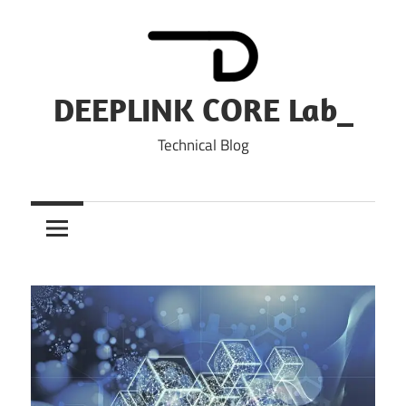
Skip
to
content
DEEPLINK CORE Lab_
Technical Blog