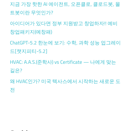
지금 가장 핫한 AI 에이전트, 오픈클로, 클로드봇, 몰
트봇이란 무엇인가?
아이디어가 있다면 정부 지원받고 창업하자!! 예비
창업패키지(예창패)
ChatGPT-5.2 한눈에 보기: 수학, 과학 성능 업그레이
드[챗지피티-5.2]
HVAC: A.A.S.(준학사) vs Certificate — 나에게 맞는
길은?
왜 HVAC인가? 미국 텍사스에서 시작하는 새로운 도
전