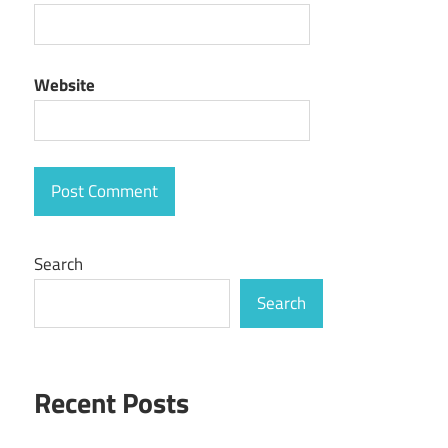
Website
Search
Search
Recent Posts