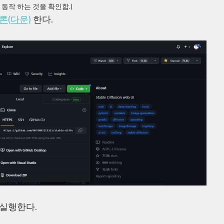
상 동작 하는 것을 확인함.)
론(다운)
한다.
 실행한다.