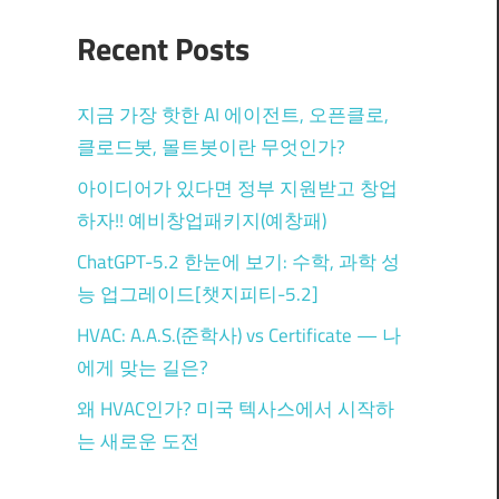
Recent Posts
지금 가장 핫한 AI 에이전트, 오픈클로,
클로드봇, 몰트봇이란 무엇인가?
아이디어가 있다면 정부 지원받고 창업
하자!! 예비창업패키지(예창패)
ChatGPT-5.2 한눈에 보기: 수학, 과학 성
능 업그레이드[챗지피티-5.2]
HVAC: A.A.S.(준학사) vs Certificate — 나
에게 맞는 길은?
왜 HVAC인가? 미국 텍사스에서 시작하
는 새로운 도전