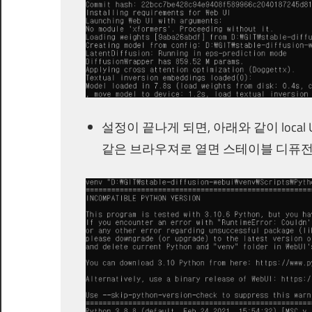
설정이 끝나게 되면, 아래와 같이 local
같은 브라우져로 열면 스테이블 디퓨전이