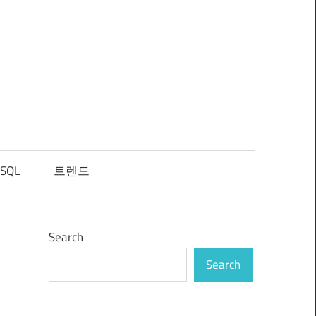
SQL
트렌드
Search
Search