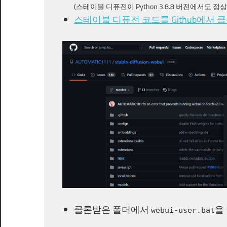
(스테이블 디퓨전이 Python 3.8.8 버전에서도 정
스테이블 디퓨전 코드를 Github에서 클
클론받은 폴더에서
을
webui-user.bat