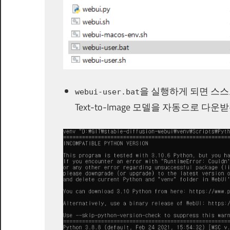
을 실행하게 되면 스
webui-user.bat
Text-to-Image 모델을 자동으로 다운