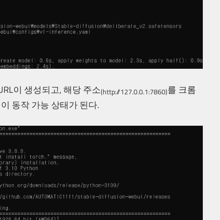
 URL이 생성되고, 해당 주소
를 크롬
(http://127.0.0.1:7860)
 동작 가능 상태가 된다.