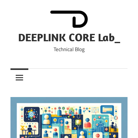
Skip
to
content
DEEPLINK CORE Lab_
Technical Blog