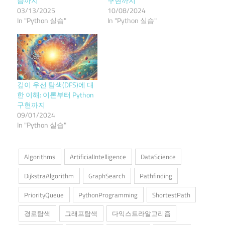
즘까지
구현까지
03/13/2025
10/08/2024
In "Python 실습"
In "Python 실습"
깊이 우선 탐색(DFS)에 대
한 이해: 이론부터 Python
구현까지
09/01/2024
In "Python 실습"
Algorithms
ArtificialIntelligence
DataScience
DijkstraAlgorithm
GraphSearch
Pathfinding
PriorityQueue
PythonProgramming
ShortestPath
경로탐색
그래프탐색
다익스트라알고리즘