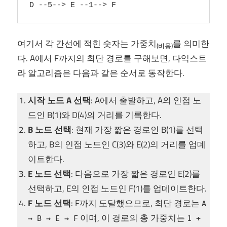
D --5--> E --1--> F
여기서 각 간선에 적힌 숫자는 가중치
를 의미한
(비용)
다. A에서 F까지의 최단 경로를 구해보면, 다익스트
라 알고리즘은 다음과 같은 순서로 동작한다.
시작 노드 A 선택
: A에서 출발하고, A의 인접 노
드인 B(1)와 D(4)의 거리를 기록한다.
B 노드 선택
: 현재 가장 짧은 경로인 B(1)를 선택
하고, B의 인접 노드인 C(3)와 E(2)의 거리를 업데
이트한다.
E 노드 선택
: 다음으로 가장 짧은 경로인 E(2)를
선택하고, E의 인접 노드인 F(1)를 업데이트한다.
F 노드 선택
: F까지 도달했으므로, 최단 경로는
A
이며, 이 경로의 총 가중치는
→ B → E → F
1 +