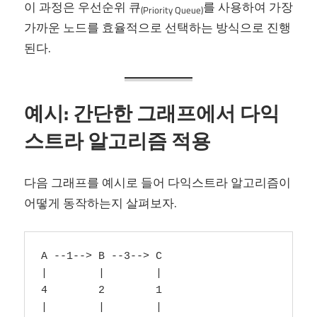
이 과정은 우선순위 큐
를 사용하여 가장
(Priority Queue)
가까운 노드를 효율적으로 선택하는 방식으로 진행
된다.
예시: 간단한 그래프에서 다익
스트라 알고리즘 적용
다음 그래프를 예시로 들어 다익스트라 알고리즘이
어떻게 동작하는지 살펴보자.
A --1--> B --3--> C

|        |        |

4        2        1

|        |        |
