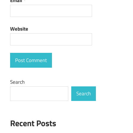
Email
*
Website
Search
Search
Recent Posts