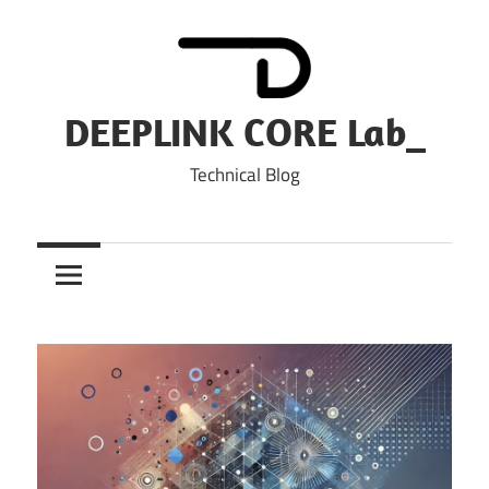
Skip
to
content
DEEPLINK CORE Lab_
Technical Blog