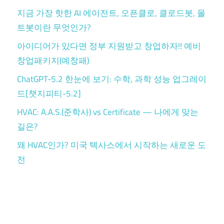
지금 가장 핫한 AI 에이전트, 오픈클로, 클로드봇, 몰
트봇이란 무엇인가?
아이디어가 있다면 정부 지원받고 창업하자!! 예비
창업패키지(예창패)
ChatGPT-5.2 한눈에 보기: 수학, 과학 성능 업그레이
드[챗지피티-5.2]
HVAC: A.A.S.(준학사) vs Certificate — 나에게 맞는
길은?
왜 HVAC인가? 미국 텍사스에서 시작하는 새로운 도
전