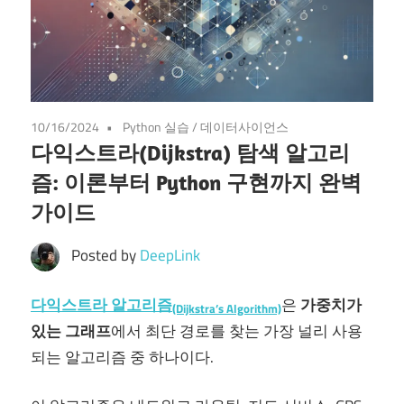
10/16/2024
Python 실습
/
데이터사이언스
다익스트라(Dijkstra) 탐색 알고리
즘: 이론부터 Python 구현까지 완벽
가이드
Posted by
DeepLink
다익스트라 알고리즘
은
가중치가
(Dijkstra’s Algorithm)
있는 그래프
에서 최단 경로를 찾는 가장 널리 사용
되는 알고리즘 중 하나이다.