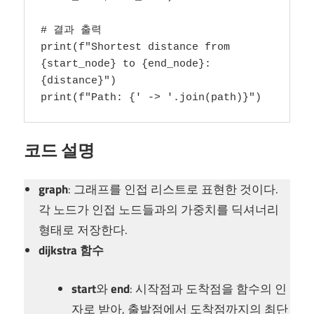
# 결과 출력

print(f"Shortest distance from 
{start_node} to {end_node}: 
{distance}")

print(f"Path: {' -> '.join(path)}")
코드 설명
graph
: 그래프를 인접 리스트로 표현한 것이다.
각 노드가 인접 노드들과의 가중치를 딕셔너리
형태로 저장한다.
dijkstra 함수
start
와
end
: 시작점과 도착점을 함수의 인
자로 받아, 출발점에서 도착점까지의 최단