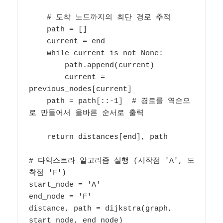
    # 도착 노드까지의 최단 경로 추적

    path = []

    current = end

    while current is not None:

        path.append(current)

        current = 
previous_nodes[current]

    path = path[::-1]  # 경로를 역순으
로 만들어서 올바른 순서로 출력

    return distances[end], path

# 다익스트라 알고리즘 실행 (시작점 'A', 도
착점 'F')

start_node = 'A'

end_node = 'F'

distance, path = dijkstra(graph, 
start_node, end_node)
