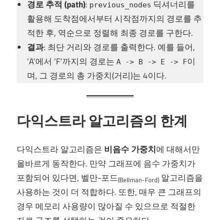
경로 추적 (path)
:
딕셔너리를
previous_nodes
활용해 도착점에서부터 시작점까지의 경로를 추
적한 후, 역순으로 정렬해 최종 경로를 구한다.
결과
: 최단 거리와 경로를 출력한다. 예를 들어,
‘A’에서 ‘F’까지의 경로는
이
A -> B -> E -> F
며, 그 경로의 총 가중치(거리)는 4이다.
다익스트라 알고리즘의 한계
다익스트라 알고리즘은
비음수 가중치
에 대해서만
올바르게 동작한다. 만약 그래프에 음수 가중치가
포함되어 있다면, 벨만-포드
알고리즘을
(Bellman-Ford)
사용하는 것이 더 적합하다. 또한, 매우 큰 그래프의
경우 메모리 사용량이 많아질 수 있으므로 적절한