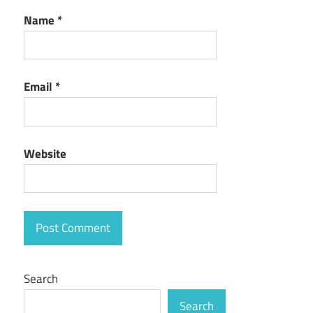
Name
*
Email
*
Website
Search
Search