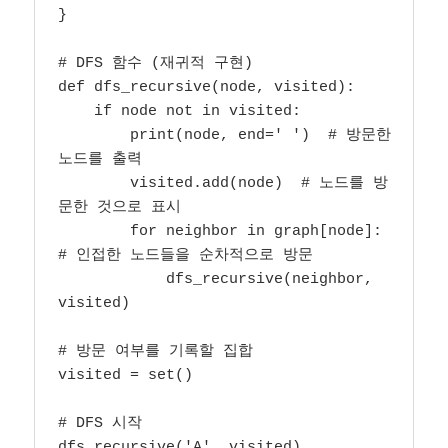
}

# DFS 함수 (재귀적 구현)

def dfs_recursive(node, visited):

    if node not in visited:

        print(node, end=' ')  # 방문한 
노드를 출력

        visited.add(node)  # 노드를 방
문한 것으로 표시

        for neighbor in graph[node]:  
# 인접한 노드들을 순차적으로 방문

            dfs_recursive(neighbor, 
visited)

# 방문 여부를 기록할 집합

visited = set()

# DFS 시작

dfs_recursive('A', visited)