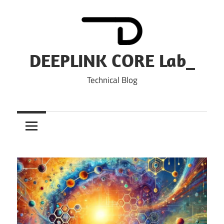
Skip
to
content
DEEPLINK CORE Lab_
Technical Blog