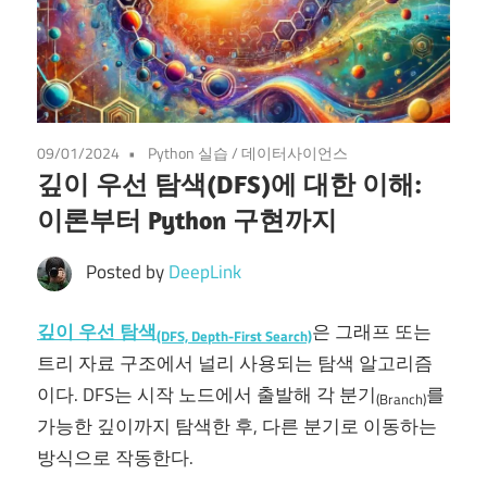
09/01/2024
Python 실습
/
데이터사이언스
깊이 우선 탐색(DFS)에 대한 이해:
이론부터 Python 구현까지
Posted by
DeepLink
깊이 우선 탐색
은 그래프 또는
(DFS, Depth-First Search)
트리 자료 구조에서 널리 사용되는 탐색 알고리즘
이다. DFS는 시작 노드에서 출발해 각 분기
를
(Branch)
가능한 깊이까지 탐색한 후, 다른 분기로 이동하는
방식으로 작동한다.