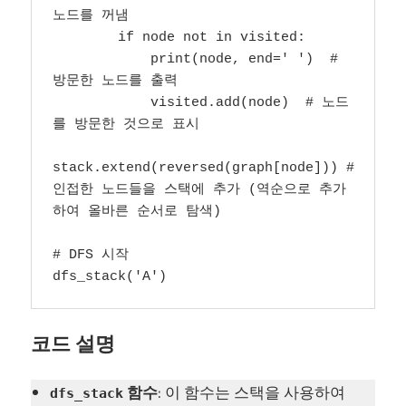
노드를 꺼냄

        if node not in visited:

            print(node, end=' ')  # 
방문한 노드를 출력

            visited.add(node)  # 노드
를 방문한 것으로 표시

stack.extend(reversed(graph[node])) # 
인접한 노드들을 스택에 추가 (역순으로 추가
하여 올바른 순서로 탐색)

# DFS 시작

dfs_stack('A')
코드 설명
함수
: 이 함수는 스택을 사용하여
dfs_stack