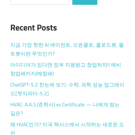
Recent Posts
지금 가장 핫한 AI 에이전트, 오픈클로, 클로드봇, 몰
트봇이란 무엇인가?
아이디어가 있다면 정부 지원받고 창업하자!! 예비
창업패키지(예창패)
ChatGPT-5.2 한눈에 보기: 수학, 과학 성능 업그레이
드[챗지피티-5.2]
HVAC: A.A.S.(준학사) vs Certificate — 나에게 맞는
길은?
왜 HVAC인가? 미국 텍사스에서 시작하는 새로운 도
전