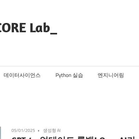
CORE Lab_
데이터사이언스
Python 실습
엔지니어링
05/01/2025
생성형 AI