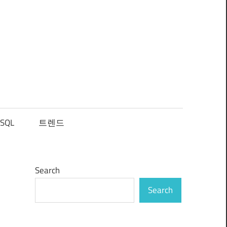
SQL
트렌드
Search
Search