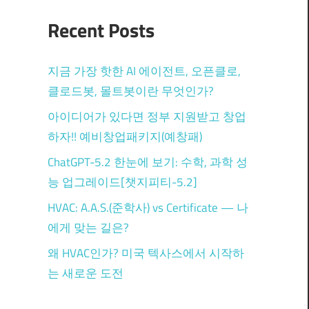
Recent Posts
지금 가장 핫한 AI 에이전트, 오픈클로,
클로드봇, 몰트봇이란 무엇인가?
아이디어가 있다면 정부 지원받고 창업
하자!! 예비창업패키지(예창패)
ChatGPT-5.2 한눈에 보기: 수학, 과학 성
능 업그레이드[챗지피티-5.2]
HVAC: A.A.S.(준학사) vs Certificate — 나
에게 맞는 길은?
왜 HVAC인가? 미국 텍사스에서 시작하
는 새로운 도전