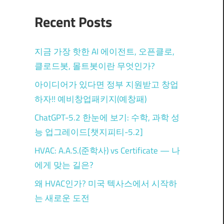
Recent Posts
지금 가장 핫한 AI 에이전트, 오픈클로,
클로드봇, 몰트봇이란 무엇인가?
아이디어가 있다면 정부 지원받고 창업
하자!! 예비창업패키지(예창패)
ChatGPT-5.2 한눈에 보기: 수학, 과학 성
능 업그레이드[챗지피티-5.2]
HVAC: A.A.S.(준학사) vs Certificate — 나
에게 맞는 길은?
왜 HVAC인가? 미국 텍사스에서 시작하
는 새로운 도전