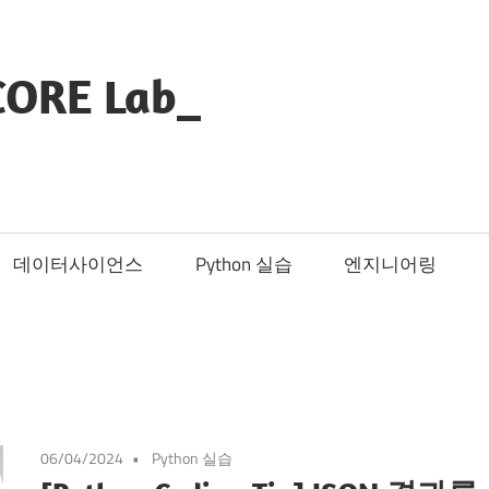
CORE Lab_
데이터사이언스
Python 실습
엔지니어링
06/04/2024
Python 실습