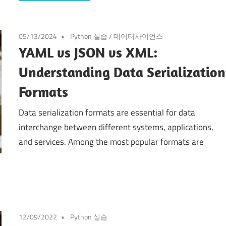
05/13/2024
Python 실습
/
데이터사이언스
YAML vs JSON vs XML:
Understanding Data Serialization
Formats
Data serialization formats are essential for data
interchange between different systems, applications,
and services. Among the most popular formats are
12/09/2022
Python 실습