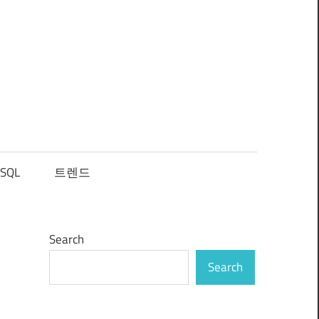
SQL
트렌드
Search
Search