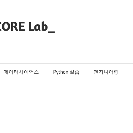
CORE Lab_
데이터사이언스
Python 실습
엔지니어링