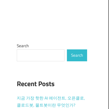
Search
Search
Recent Posts
지금 가장 핫한 AI 에이전트, 오픈클로,
클로드봇, 몰트봇이란 무엇인가?