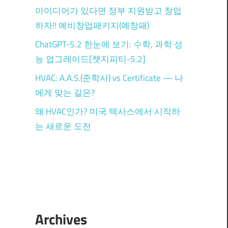
도
아이디어가 있다면 정부 지원받고 창업
하자!! 예비창업패키지(예창패)
ChatGPT-5.2 한눈에 보기: 수학, 과학 성
능 업그레이드[챗지피티-5.2]
HVAC: A.A.S.(준학사) vs Certificate — 나
에게 맞는 길은?
왜 HVAC인가? 미국 텍사스에서 시작하
는 새로운 도전
Archives