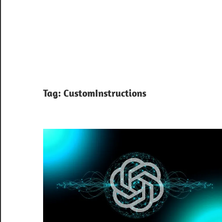
Tag:
CustomInstructions