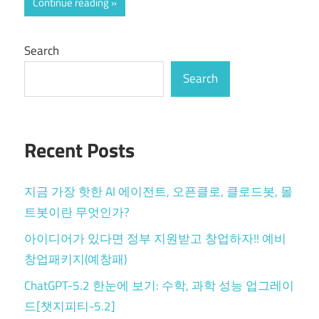
Continue reading
Search
Search
Recent Posts
지금 가장 핫한 AI 에이전트, 오픈클로, 클로드봇, 몰
트봇이란 무엇인가?
아이디어가 있다면 정부 지원받고 창업하자!! 예비
창업패키지(예창패)
ChatGPT-5.2 한눈에 보기: 수학, 과학 성능 업그레이
드[챗지피티-5.2]