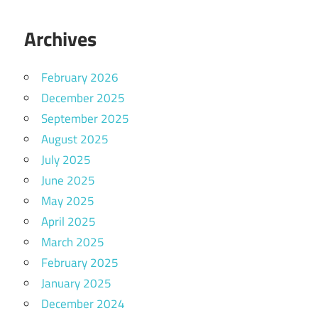
Archives
February 2026
December 2025
September 2025
August 2025
July 2025
June 2025
May 2025
April 2025
March 2025
February 2025
January 2025
December 2024