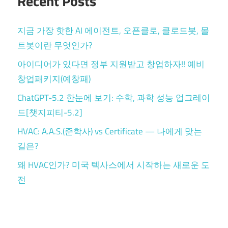
Recent Posts
지금 가장 핫한 AI 에이전트, 오픈클로, 클로드봇, 몰
트봇이란 무엇인가?
아이디어가 있다면 정부 지원받고 창업하자!! 예비
창업패키지(예창패)
ChatGPT-5.2 한눈에 보기: 수학, 과학 성능 업그레이
드[챗지피티-5.2]
HVAC: A.A.S.(준학사) vs Certificate — 나에게 맞는
길은?
왜 HVAC인가? 미국 텍사스에서 시작하는 새로운 도
전