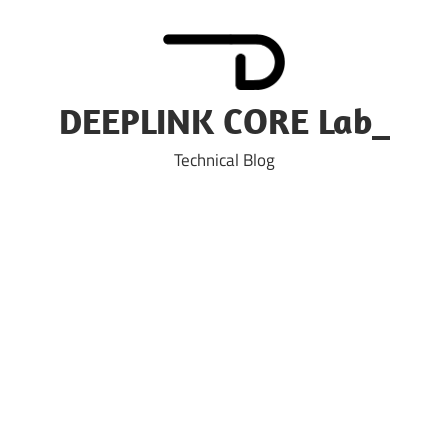
Skip
to
content
DEEPLINK CORE Lab_
Technical Blog