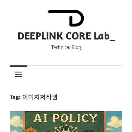
Skip
to
content
DEEPLINK CORE Lab_
Technical Blog
Tag:
이미지저작권