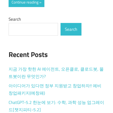
Continue reading
Search
Search
Recent Posts
지금 가장 핫한 AI 에이전트, 오픈클로, 클로드봇, 몰
트봇이란 무엇인가?
아이디어가 있다면 정부 지원받고 창업하자!! 예비
창업패키지(예창패)
ChatGPT-5.2 한눈에 보기: 수학, 과학 성능 업그레이
드[챗지피티-5.2]