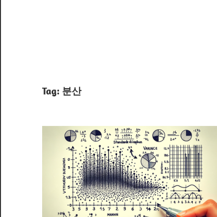
Tag:
분산