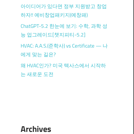
아이디어가 있다면 정부 지원받고 창업
하자!! 예비창업패키지(예창패)
ChatGPT-5.2 한눈에 보기: 수학, 과학 성
능 업그레이드[챗지피티-5.2]
HVAC: A.A.S.(준학사) vs Certificate — 나
에게 맞는 길은?
왜 HVAC인가? 미국 텍사스에서 시작하
는 새로운 도전
Archives