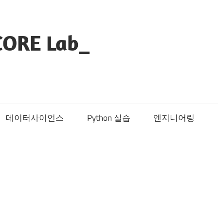
CORE Lab_
데이터사이언스
Python 실습
엔지니어링