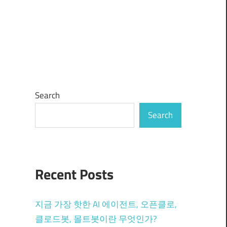
Search
Search
Recent Posts
지금 가장 핫한 AI 에이전트, 오픈클로,
클로드봇, 몰트봇이란 무엇인가?