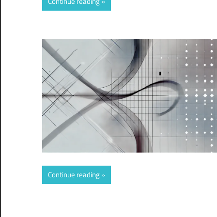
Continue reading
Continue reading