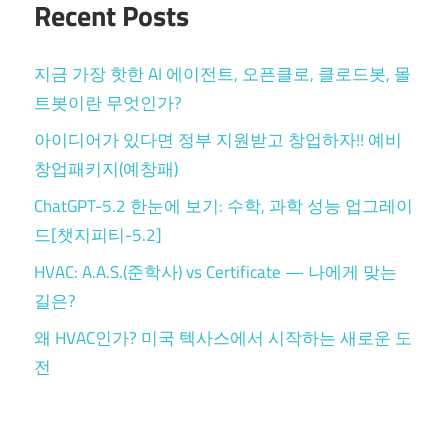
Recent Posts
지금 가장 핫한 AI 에이전트, 오픈클로, 클로드봇, 몰
트봇이란 무엇인가?
아이디어가 있다면 정부 지원받고 창업하자!! 예비
창업패키지(예창패)
ChatGPT-5.2 한눈에 보기: 수학, 과학 성능 업그레이
드[챗지피티-5.2]
HVAC: A.A.S.(준학사) vs Certificate — 나에게 맞는
길은?
왜 HVAC인가? 미국 텍사스에서 시작하는 새로운 도
전