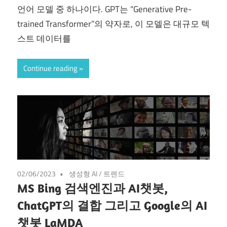
언어 모델 중 하나이다. GPT는 “Generative Pre-
trained Transformer”의 약자로, 이 모델은 대규모 텍
스트 데이터를
Continue reading
02/06/2023
생성형 AI
/
트렌드
MS Bing 검색엔진과 AI챗봇,
ChatGPT의 결합 그리고 Google의 AI
챗봇 LaMDA