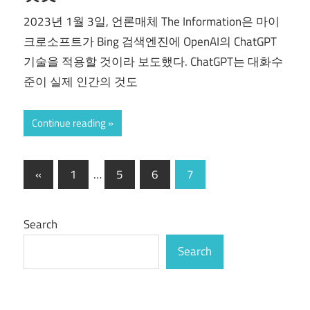
2023년 1월 3일, 언론매체 The Information은 마이
크로소프트가 Bing 검색엔진에 OpenAI의 ChatGPT
기술을 적용할 것이라 보도했다. ChatGPT는 대화수
준이 실제 인간의 것도
Continue reading
Posts
Previous
«
1
…
5
6
7
Posts
pagination
Search
Search